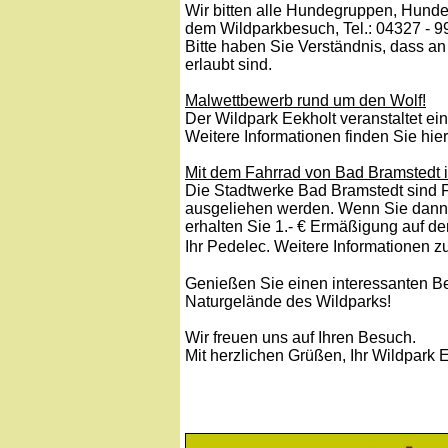
Wir bitten alle Hundegruppen, Hund
dem Wildparkbesuch, Tel.: 04327 - 9
Bitte haben Sie Verständnis, dass 
erlaubt sind.
Malwettbewerb rund um den Wolf!
Der Wildpark Eekholt veranstaltet e
Weitere Informationen finden Sie hie
Mit dem Fahrrad von Bad Bramstedt 
Die Stadtwerke Bad Bramstedt sind F
ausgeliehen werden. Wenn Sie dann 
erhalten Sie 1.- € Ermäßigung auf de
Ihr Pedelec. Weitere Informationen 
Genießen Sie einen interessanten 
Naturgelände des Wildparks!
Wir freuen uns auf Ihren Besuch.
Mit herzlichen Grüßen, Ihr Wildpark E