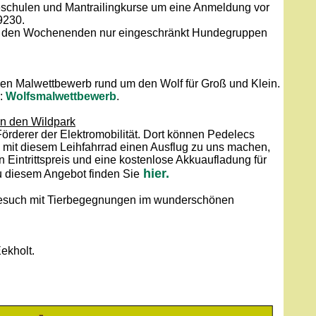
eschulen und Mantrailingkurse um eine Anmeldung vor
9230.
an den Wochenenden nur eingeschränkt Hundegruppen
inen Malwettbewerb rund um den Wolf für Groß und Klein.
r:
Wolfsmalwettbewerb
.
in den Wildpark
örderer der Elektromobilität. Dort können Pedelecs
mit diesem Leihfahrrad einen Ausflug zu uns machen,
n Eintrittspreis und eine kostenlose Akkuaufladung für
hier.
zu diesem Angebot finden Sie
Besuch mit Tierbegegnungen im wunderschönen
ekholt.