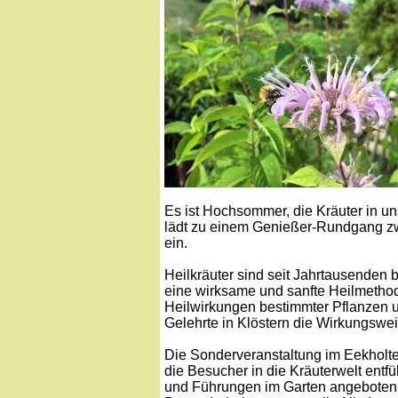
Es ist Hochsommer, die Kräuter in un
lädt zu einem Genießer-Rundgang z
ein.
Heilkräuter sind seit Jahrtausenden b
eine wirksame und sanfte Heilmetho
Heilwirkungen bestimmter Pflanzen und
Gelehrte in Klöstern die Wirkungswe
Die Sonderveranstaltung im Eekholte
die Besucher in die Kräuterwelt entf
und Führungen im Garten angeboten.