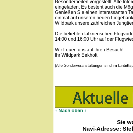
Besonderheiten vorgestellt. Alle In
eingeladen. Es besteht auch die Mögl
Genießen Sie einen interessanten Ta
einmal auf unseren neuen Liegebän
Wildpark unsere zahlreichen Jungtier
Die beliebten falknerischen Flugvorf
14:00 und 16:00 Uhr auf der Flugwies
Wir freuen uns auf Ihren Besuch!
Ihr Wildpark Eekholt
(Alle Sonderveranstaltungen sind im Eintritts
↑ Nach oben ↑
Sie w
Navi-Adresse: Ste