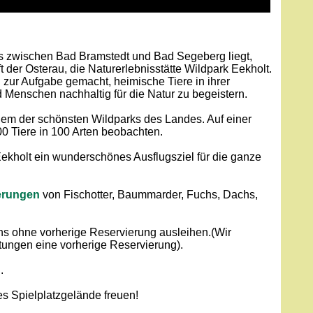
 zwischen Bad Bramstedt und Bad Segeberg liegt,
ft der Osterau, die Naturerlebnisstätte Wildpark Eekholt.
 zur Aufgabe gemacht, heimische Tiere in ihrer
Menschen nachhaltig für die Natur zu begeistern.
inem der schönsten Wildparks des Landes. Auf einer
0 Tiere in 100 Arten beobachten.
 Eekholt ein wunderschönes Ausflugsziel für die ganze
terungen
von Fischotter, Baummarder, Fuchs, Dachs,
ns ohne vorherige Reservierung ausleihen.(Wir
tungen eine vorherige Reservierung).
.
es Spielplatzgelände freuen!