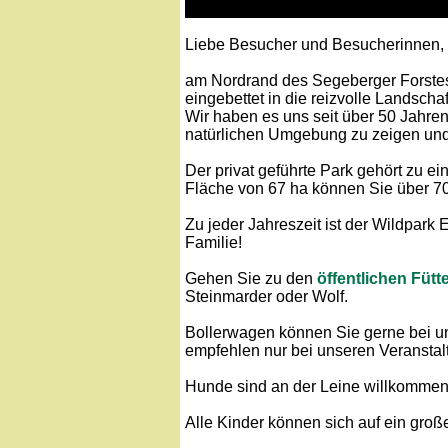
Liebe Besucher und Besucherinnen,
am Nordrand des Segeberger Forstes
eingebettet in die reizvolle Landscha
Wir haben es uns seit über 50 Jahren
natürlichen Umgebung zu zeigen und 
Der privat geführte Park gehört zu e
Fläche von 67 ha können Sie über 70
Zu jeder Jahreszeit ist der Wildpark
Familie!
Gehen Sie zu den
öffentlichen Füt
Steinmarder oder Wolf.
Bollerwagen können Sie gerne bei u
empfehlen nur bei unseren Veranstal
Hunde sind an der Leine willkommen
Alle Kinder können sich auf ein groß