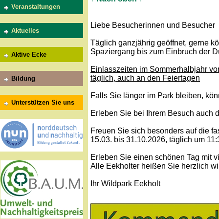
Veranstaltungen
Liebe Besucherinnen und Besucher
Aktuelles
Täglich ganzjährig geöffnet, gerne 
Spaziergang bis zum Einbruch der D
Aktive Ecke
Einlasszeiten im Sommerhalbjahr vom
täglich, auch an den Feiertagen
Bildung
Falls Sie länger im Park bleiben, k
Unterstützen Sie uns
Erleben Sie bei Ihrem Besuch auch 
Freuen Sie sich besonders auf die f
15.03. bis 31.10.2026, täglich um 11
Erleben Sie einen schönen Tag mit v
Alle Eekholter heißen Sie herzlich w
Ihr Wildpark Eekholt