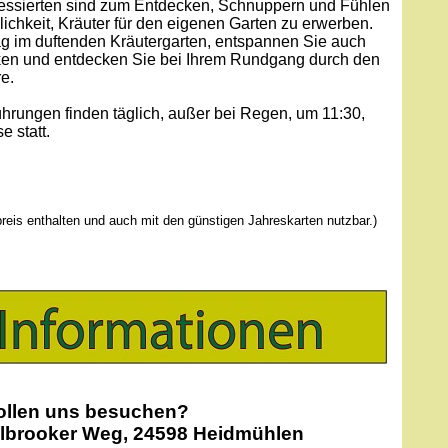
teressierten sind zum Entdecken, Schnuppern und Fühlen
ichkeit, Kräuter für den eigenen Garten zu erwerben.
g im duftenden Kräutergarten, entspannen Sie auch
ken und entdecken Sie bei Ihrem Rundgang durch den
e.
ührungen finden täglich, außer bei Regen, um 11:30,
e statt.
preis enthalten und auch mit den günstigen Jahreskarten nutzbar.)
ollen uns besuchen?
llbrooker Weg, 24598 Heidmühlen