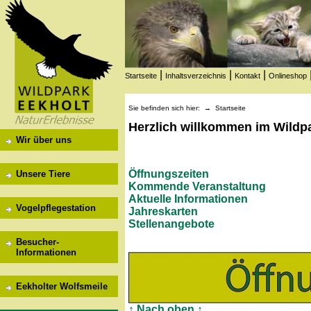
|
|
|
Startseite
Inhaltsverzeichnis
Kontakt
Onlineshop
Sie befinden sich hier: →
Startseite
Herzlich willkommen im Wildp
Wir über uns
Öffnungszeiten
Unsere Tiere
Kommende Veranstaltung
Aktuelle Informationen
Vogelpflegestation
Jahreskarten
Stellenangebote
Besucher-
Informationen
Eekholter Wolfsmeile
↑ Nach oben ↑